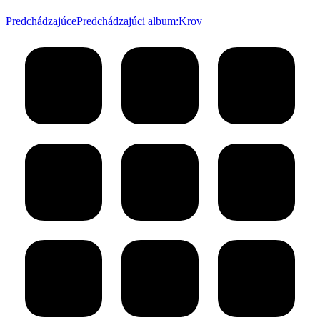
Predchádzajúce
Predchádzajúci album:
Krov