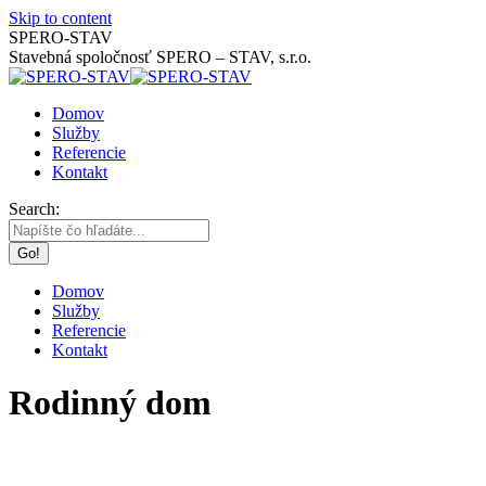
Skip to content
SPERO-STAV
Stavebná spoločnosť SPERO – STAV, s.r.o.
Domov
Služby
Referencie
Kontakt
Search:
Domov
Služby
Referencie
Kontakt
Rodinný dom